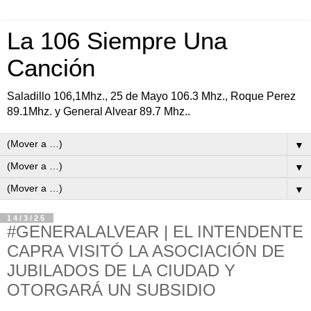
La 106 Siempre Una
Canción
Saladillo 106,1Mhz., 25 de Mayo 106.3 Mhz., Roque Perez
89.1Mhz. y General Alvear 89.7 Mhz..
▼
▼
▼
14/3/25
#GENERALALVEAR | EL INTENDENTE
CAPRA VISITÓ LA ASOCIACIÓN DE
JUBILADOS DE LA CIUDAD Y
OTORGARÁ UN SUBSIDIO