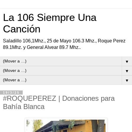
La 106 Siempre Una
Canción
Saladillo 106,1Mhz., 25 de Mayo 106.3 Mhz., Roque Perez
89.1Mhz. y General Alvear 89.7 Mhz..
▼
▼
▼
19/3/25
#ROQUEPEREZ | Donaciones para
Bahía Blanca