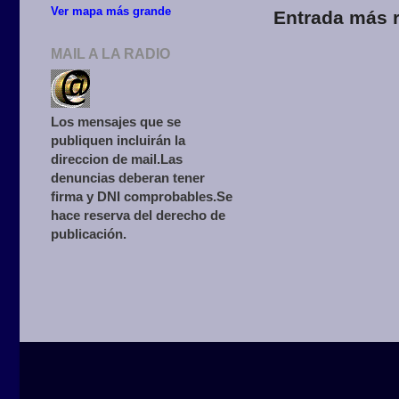
Ver mapa más grande
Entrada más r
MAIL A LA RADIO
Los mensajes que se
publiquen incluirán la
direccion de mail.Las
denuncias deberan tener
firma y DNI comprobables.Se
hace reserva del derecho de
publicación.