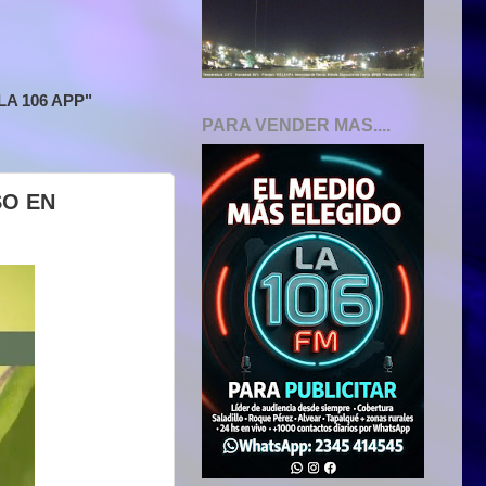
A 106 APP"
PARA VENDER MAS....
SO EN