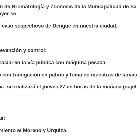
n de Bromatología y Zoonosis de la Municipalidad de Sal
yer se
o caso sospechoso de Dengue en nuestra ciudad.
evención y control:
acial en la vía pública con máquina pesada.
o con fumigación en patios y toma de muestras de larvas
: se realizará el jueves 27 en horas de la mañana (suje
as:
rmiento e/ Moreno y Urquiza.