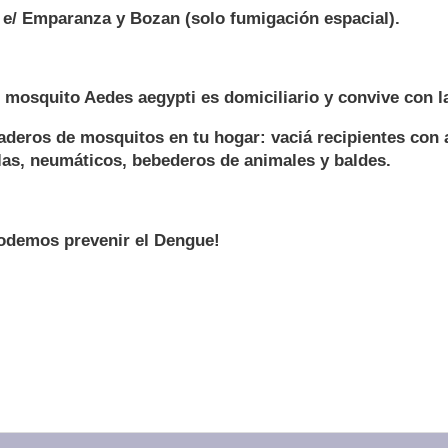
o e/ Emparanza y Bozan (solo fumigación espacial).
 mosquito Aedes aegypti es domiciliario y convive con l
iaderos de mosquitos en tu hogar: vaciá recipientes con
las, neumáticos, bebederos de animales y baldes.
podemos prevenir el Dengue!