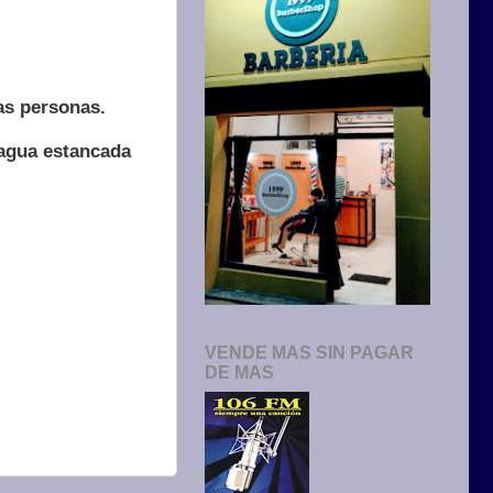
as personas.
 agua estancada
VENDE MAS SIN PAGAR
DE MAS