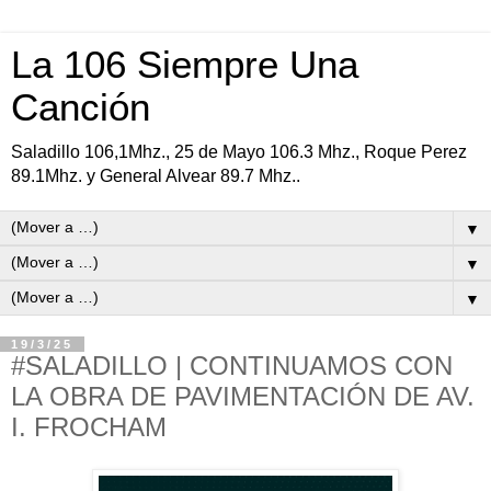
La 106 Siempre Una
Canción
Saladillo 106,1Mhz., 25 de Mayo 106.3 Mhz., Roque Perez
89.1Mhz. y General Alvear 89.7 Mhz..
▼
▼
▼
19/3/25
#SALADILLO | CONTINUAMOS CON
LA OBRA DE PAVIMENTACIÓN DE AV.
I. FROCHAM