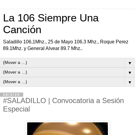
La 106 Siempre Una
Canción
Saladillo 106,1Mhz., 25 de Mayo 106.3 Mhz., Roque Perez
89.1Mhz. y General Alvear 89.7 Mhz..
▼
▼
▼
28/3/25
#SALADILLO | Convocatoria a Sesión
Especial