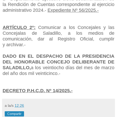
la Rendición de Cuentas correspondiente al ejercicio
administrativo 2024.-
Expediente Nº
56
/2025.-
ARTÍCULO 2º:
Comunicar a los Concejales y las
Concejalas de Saladillo, a los medios de
comunicación, dar al Registro Oficial, cumplir
y
archivar.-
DADO EN EL DESPACHO DE LA PRESIDENCIA
DEL HONORABLE CONCEJO DELIBERANTE DE
SALADILLO,
a los
veintiocho
días del mes de marzo
del año dos mil veinticinco.-
DECRETO P.H.C.D. Nº
14
/2025.-
a la/s
12:26
Compartir