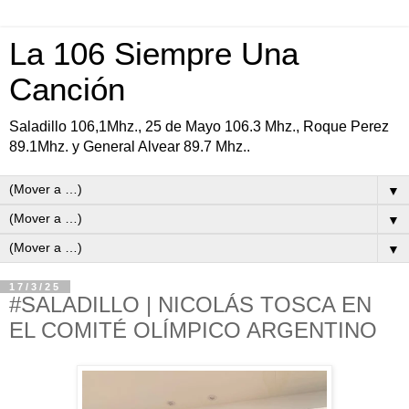
La 106 Siempre Una
Canción
Saladillo 106,1Mhz., 25 de Mayo 106.3 Mhz., Roque Perez
89.1Mhz. y General Alvear 89.7 Mhz..
▼
▼
▼
17/3/25
#SALADILLO | NICOLÁS TOSCA EN
EL COMITÉ OLÍMPICO ARGENTINO