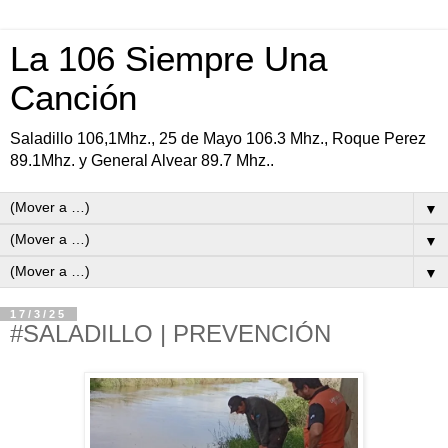
La 106 Siempre Una
Canción
Saladillo 106,1Mhz., 25 de Mayo 106.3 Mhz., Roque Perez
89.1Mhz. y General Alvear 89.7 Mhz..
▼
▼
▼
17/3/25
#SALADILLO | PREVENCIÓN