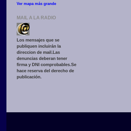
Ver mapa más grande
MAIL A LA RADIO
Los mensajes que se
publiquen incluirán la
direccion de mail.Las
denuncias deberan tener
firma y DNI comprobables.Se
hace reserva del derecho de
publicación.