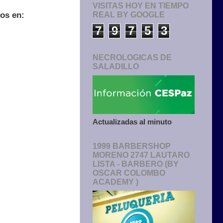
VISITAS HOY EN TIEMPO
dos en:
REAL BY GOOGLE
7
9
7
5
3
NECROLOGICAS DE
SALADILLO
Actualizadas al minuto
1999 BARBERSHOP
MORENO 2747 LAUTARO
LISTA - BARBERO (BY
OSCAR COLOMBO
ACADEMY )