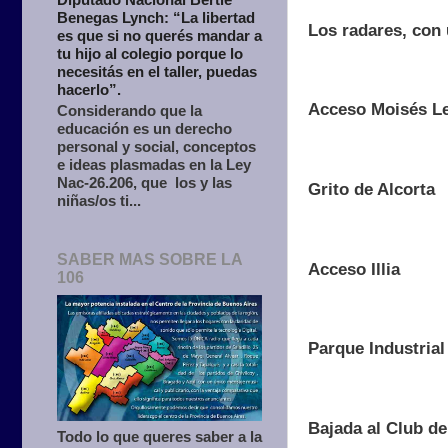
Benegas Lynch: “La libertad
Los radares, con 
es que si no querés mandar a
tu hijo al colegio porque lo
necesitás en el taller, puedas
hacerlo”.
Acceso Moisés L
Considerando que la
educación es un derecho
personal y social, conceptos
e ideas plasmadas en la Ley
Nac-26.206, que los y las
Grito de Alcorta
niñas/os ti...
SABER MAS SOBRE LA
Acceso Illia
106
Parque Industrial
Bajada al Club de
Todo lo que queres saber a la