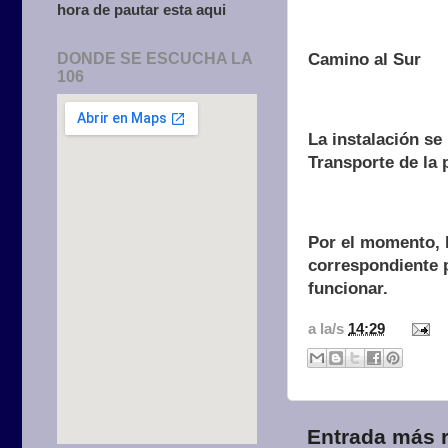
hora de pautar esta aqui
DONDE SE ESCUCHA LA
Camino al Sur
106
La instalación se
Transporte de la 
Por el momento, l
correspondiente 
funcionar.
a la/s
14:29
Entrada más r