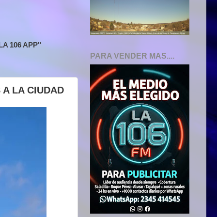
A 106 APP"
PARA VENDER MAS....
A LA CIUDAD