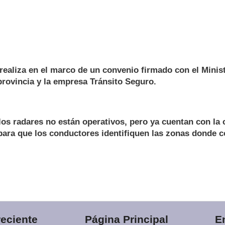
 realiza en el marco de un convenio firmado con el Minis
provincia y la empresa Tránsito Seguro.
os radares no están operativos, pero ya cuentan con la c
para que los conductores identifiquen las zonas donde 
eciente
Página Principal
E