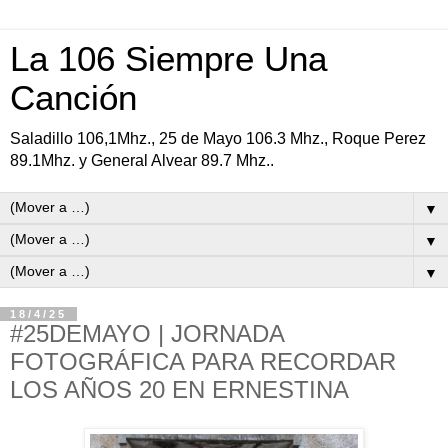
La 106 Siempre Una
Canción
Saladillo 106,1Mhz., 25 de Mayo 106.3 Mhz., Roque Perez
89.1Mhz. y General Alvear 89.7 Mhz..
▼
▼
▼
18/4/25
#25DEMAYO | JORNADA
FOTOGRÁFICA PARA RECORDAR
LOS AÑOS 20 EN ERNESTINA