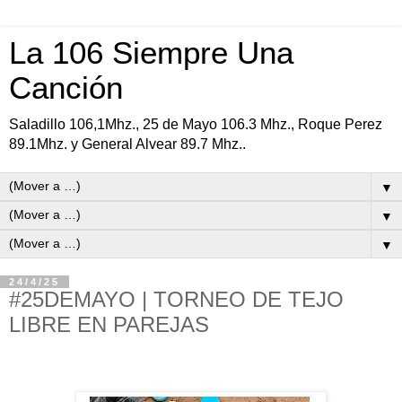
La 106 Siempre Una
Canción
Saladillo 106,1Mhz., 25 de Mayo 106.3 Mhz., Roque Perez
89.1Mhz. y General Alvear 89.7 Mhz..
▼
▼
▼
24/4/25
#25DEMAYO | TORNEO DE TEJO
LIBRE EN PAREJAS