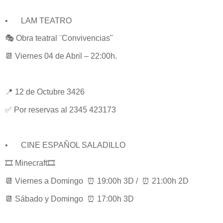
•
LAM TEATRO
🎭 Obra teatral ¨Convivencias"
📆 Viernes 04 de Abril – 22:00h.
📍 12 de Octubre 3426
✅ Por reservas al 2345 423173
•
CINE ESPAÑOL SALADILLO
🎞️ Minecraft🎞️
📆 Viernes a Domingo ⏰ 19:00h 3D / ⏰ 21:00h 2D
📆 Sábado y Domingo ⏰ 17:00h 3D