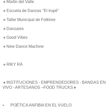
🔹Martín del Valle
🔹Escuela de Danzas "El Irupé"
🔹Taller Municipal de Folklore
🔹Danzares
🔹Good Vibes
🔹New Dance Machine
🔹RIKY RÁ
🔸INSTITUCIONES - EMPRENDEDORES - BANDAS EN
VIVO - ARTESANOS –FOOD TRUCKS🔸
•
POÉTICA ANFIBIA EN EL VUELO