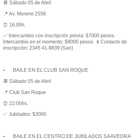
📆 Sábado 05 de Abril
📍 Av. Moreno 2556
⏰ 16.00h.
✅ Intercambio con inscripción previa: $7000 pesos.
Intercambio en el momento: $9000 pesos. 📱Contacto de
inscripción: 2345 41-9839 (San)
•
BAILE EN EL CLUB SAN ROQUE
📆 Sábado 05 de Abril
📍 Club San Roque
⏰ 22:00hs.
✅ Jubilados: $3000
•
BAILE EN EL CENTRO DE JUBILADOS SAAVEDRA