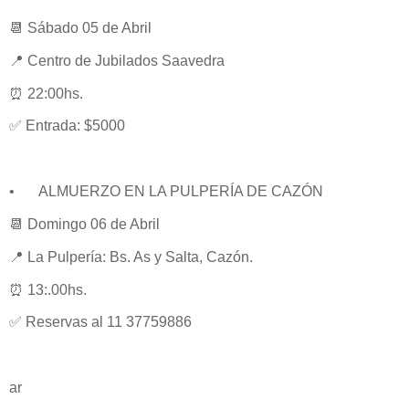
📆 Sábado 05 de Abril
📍 Centro de Jubilados Saavedra
⏰ 22:00hs.
✅ Entrada: $5000
•
ALMUERZO EN LA PULPERÍA DE CAZÓN
📆 Domingo 06 de Abril
📍 La Pulpería: Bs. As y Salta, Cazón.
⏰ 13:.00hs.
✅ Reservas al 11 37759886
ar