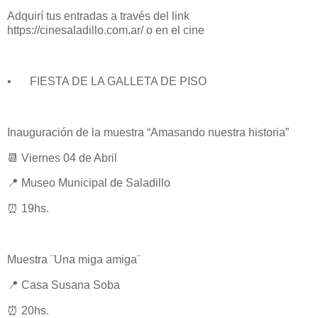
Adquirí tus entradas a través del link
https://cinesaladillo.com.ar/ o en el cine
•
FIESTA DE LA GALLETA DE PISO
Inauguración de la muestra “Amasando nuestra historia”
📆 Viernes 04 de Abril
📍 Museo Municipal de Saladillo
⏰ 19hs.
Muestra ¨Una miga amiga¨
📍 Casa Susana Soba
⏰ 20hs.