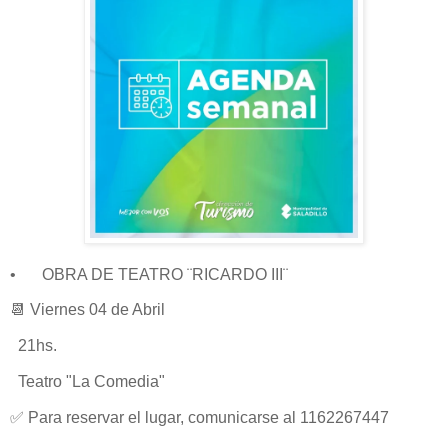
•
OBRA DE TEATRO ¨RICARDO III¨
📆 Viernes 04 de Abril
21hs.
Teatro "La Comedia"
✅ Para reservar el lugar, comunicarse al 1162267447