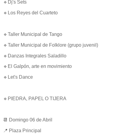
🔹Dj's Sets
🔹Los Reyes del Cuarteto
🔹Taller Municipal de Tango
🔹Taller Municipal de Folklore (grupo juvenil)
🔹Danzas Integrales Saladillo
🔹El Galpón, arte en movimiento
🔹Let's Dance
🔹PIEDRA, PAPEL O TIJERA
📆 Domingo 06 de Abril
📍 Plaza Principal