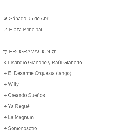
📆 Sábado 05 de Abril
📍 Plaza Principal
🎊 PROGRAMACIÓN 🎊
🔹Lisandro Gianorio y Raúl Gianorio
🔹El Desarme Orquesta (tango)
🔹Willy
🔹Creando Sueños
🔹Ya Regué
🔹La Magnum
🔹Somonosotro