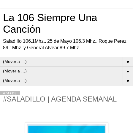
La 106 Siempre Una
Canción
Saladillo 106,1Mhz., 25 de Mayo 106.3 Mhz., Roque Perez
89.1Mhz. y General Alvear 89.7 Mhz..
▼
▼
▼
4/4/25
#SALADILLO | AGENDA SEMANAL