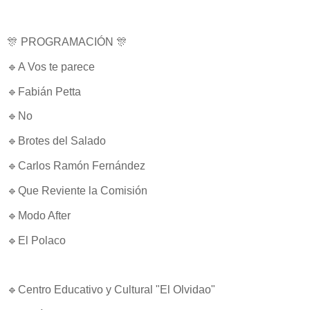
🎊 PROGRAMACIÓN 🎊
🔹A Vos te parece
🔹Fabián Petta
🔹No
🔹Brotes del Salado
🔹Carlos Ramón Fernández
🔹Que Reviente la Comisión
🔹Modo After
🔹El Polaco
🔹Centro Educativo y Cultural "El Olvidao"