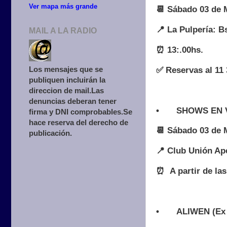
Ver mapa más grande
📆 Sábado 03 de 
📍 La Pulpería: B
MAIL A LA RADIO
⏰ 13:.00hs.
Los mensajes que se
✅ Reservas al 11
publiquen incluirán la
direccion de mail.Las
denuncias deberan tener
•
SHOWS EN 
firma y DNI comprobables.Se
hace reserva del derecho de
📆 Sábado 03 de 
publicación.
📍 Club Unión Ap
⏰ A partir de las
•
ALIWEN (Ex 