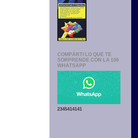
COMPÁRTI LO QUE TE
SORPRENDE CON LA 106
WHATSAPP
2345414141