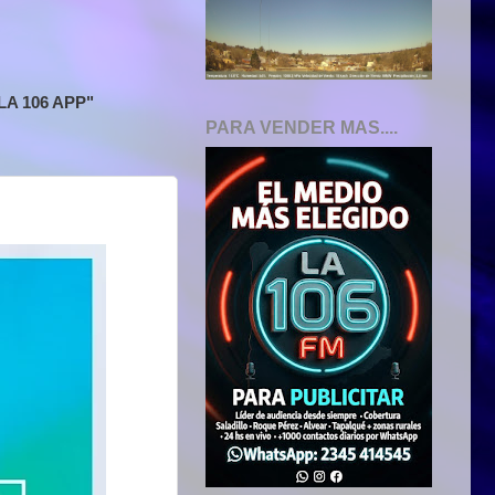
A 106 APP"
PARA VENDER MAS....