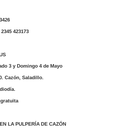
 3426
l 2345 423173
US
bado 3 y Domingo 4 de Mayo
. Cazón, Saladillo.
diodía.
 gratuita
EN LA PULPERÍA DE CAZÓN