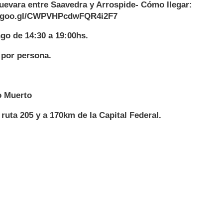
uevara entre Saavedra y Arrospide- Cómo llegar:
p.goo.gl/CWPVHPcdwFQR4i2F7
o de 14:30 a 19:00hs.
 por persona.
o Muerto
 ruta 205 y a 170km de la Capital Federal.