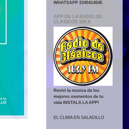
WHATSAPP 2345414545
APP DE LA RADIO DE
CLASICOS 106.9
Revivi la musica de los
mejores momentos de tu
vida INSTALA LA APP!
EL CLIMA EN SALADILLO