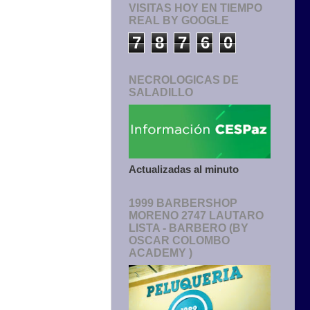
VISITAS HOY EN TIEMPO
REAL BY GOOGLE
7
8
7
6
0
NECROLOGICAS DE
SALADILLO
Actualizadas al minuto
1999 BARBERSHOP
MORENO 2747 LAUTARO
LISTA - BARBERO (BY
OSCAR COLOMBO
ACADEMY )