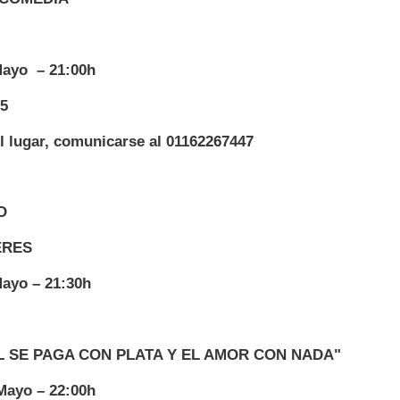
Mayo – 21:00h
65
l lugar, comunicarse al 01162267447
O
ERES
Mayo – 21:30h
L SE PAGA CON PLATA Y EL AMOR CON NADA"
Mayo – 22:00h