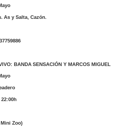
Mayo
s. As y Salta, Cazón.
 37759886
VIVO: BANDA SENSACIÓN Y MARCOS MIGUEL
Mayo
eadero
 22:00h
Mini Zoo)