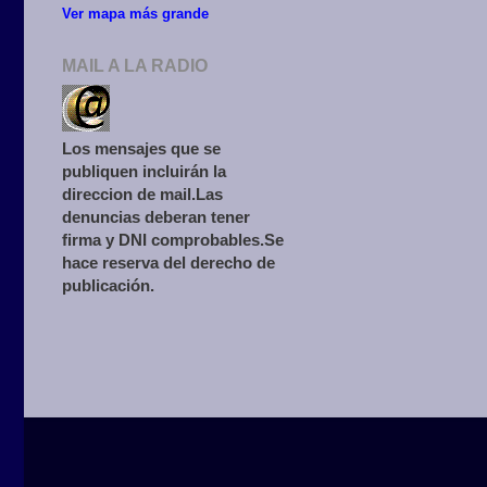
Ver mapa más grande
MAIL A LA RADIO
Los mensajes que se
publiquen incluirán la
direccion de mail.Las
denuncias deberan tener
firma y DNI comprobables.Se
hace reserva del derecho de
publicación.