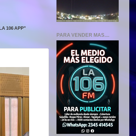
A 106 APP"
PARA VENDER MAS....