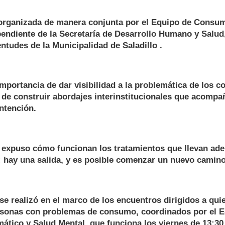
 organizada de manera conjunta por el Equipo de Consu
endiente de la Secretaría de Desarrollo Humano y Salud,
ntudes de la Municipalidad de Saladillo .
importancia de dar visibilidad a la problemática de los 
 de construir abordajes interinstitucionales que acomp
ntención.
 expuso cómo funcionan los tratamientos que llevan ade
: hay una salida, y es posible comenzar un nuevo camino
 se realizó en el marco de los encuentros dirigidos a q
rsonas con problemas de consumo, coordinados por el E
tico y Salud Mental, que funciona los viernes de 13:30 