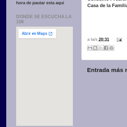
hora de pautar esta aqui
Casa de la Famili
DONDE SE ESCUCHA LA
106
a la/s
20:31
Entrada más r