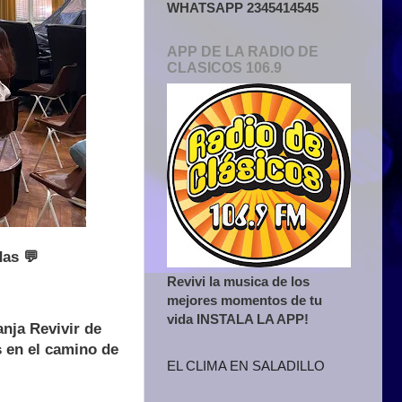
WHATSAPP 2345414545
APP DE LA RADIO DE
CLASICOS 106.9
das 💬
Revivi la musica de los
mejores momentos de tu
vida INSTALA LA APP!
anja Revivir de
s en el camino de
EL CLIMA EN SALADILLO