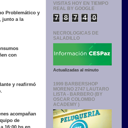
VISITAS HOY EN TIEMPO
REAL BY GOOGLE
mo Problemático y
7
8
7
4
0
 junto a la
NECROLOGICAS DE
SALADILLO
consumos
añen con
Actualizadas al minuto
1999 BARBERSHOP
lante y reafirmó
MORENO 2747 LAUTARO
.
LISTA - BARBERO (BY
OSCAR COLOMBO
ACADEMY )
uienes acompañan
quipo de
a 16:00 hs en