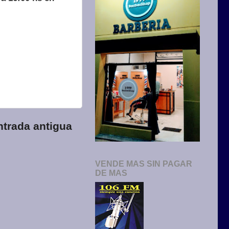
ntrada antigua
VENDE MAS SIN PAGAR
DE MAS