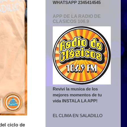
WHATSAPP 2345414545
APP DE LA RADIO DE
CLASICOS 106.9
Revivi la musica de los
mejores momentos de tu
vida INSTALA LA APP!
EL CLIMA EN SALADILLO
del ciclo de