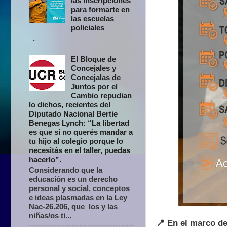
las inscripciones
para formarte en
las escuelas
policiales
.
El Bloque de
Concejales y
Concejalas de
Juntos por el
Cambio repudian
lo dichos, recientes del
Diputado Nacional Bertie
Benegas Lynch: “La libertad
es que si no querés mandar a
tu hijo al colegio porque lo
necesitás en el taller, puedas
hacerlo”.
Considerando que la
educación es un derecho
personal y social, conceptos
e ideas plasmadas en la Ley
Nac-26.206, que los y las
niñas/os ti...
📍 En el marco de