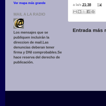
Ver mapa más grande
a la/s
21:38
MAIL A LA RADIO
Entrada más r
Los mensajes que se
publiquen incluirán la
direccion de mail.Las
denuncias deberan tener
firma y DNI comprobables.Se
hace reserva del derecho de
publicación.