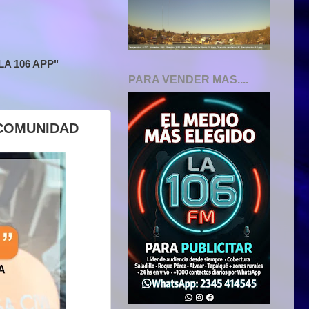
A 106 APP"
PARA VENDER MAS....
 COMUNIDAD