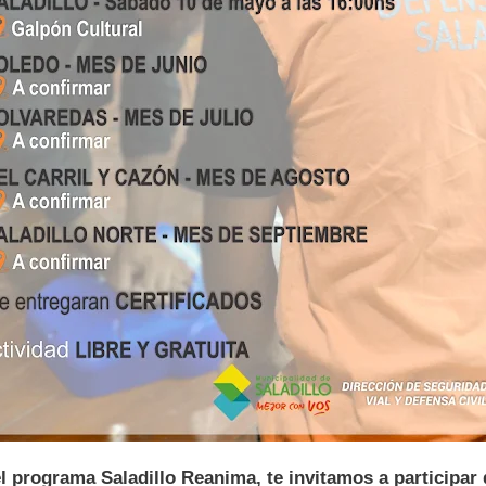
l programa Saladillo Reanima, te invitamos a participar 