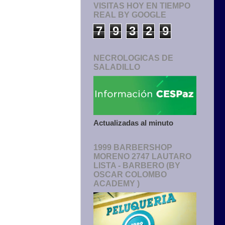
VISITAS HOY EN TIEMPO
REAL BY GOOGLE
7
9
3
2
9
NECROLOGICAS DE
SALADILLO
Actualizadas al minuto
1999 BARBERSHOP
MORENO 2747 LAUTARO
LISTA - BARBERO (BY
OSCAR COLOMBO
ACADEMY )