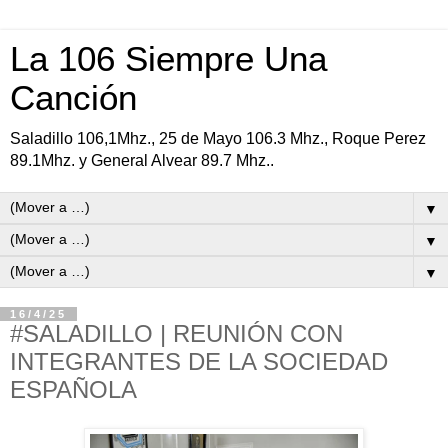
La 106 Siempre Una
Canción
Saladillo 106,1Mhz., 25 de Mayo 106.3 Mhz., Roque Perez
89.1Mhz. y General Alvear 89.7 Mhz..
▼
▼
▼
16/4/25
#SALADILLO | REUNIÓN CON
INTEGRANTES DE LA SOCIEDAD
ESPAÑOLA