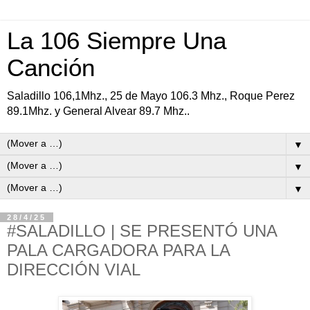
La 106 Siempre Una
Canción
Saladillo 106,1Mhz., 25 de Mayo 106.3 Mhz., Roque Perez
89.1Mhz. y General Alvear 89.7 Mhz..
▼
▼
▼
28/4/25
#SALADILLO | SE PRESENTÓ UNA
PALA CARGADORA PARA LA
DIRECCIÓN VIAL