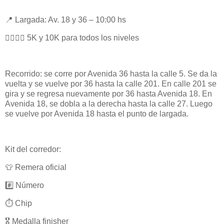
📍 Largada: Av. 18 y 36 – 10:00 hs
🏃‍♀️🏃‍♂️ 5K y 10K para todos los niveles
Recorrido: se corre por Avenida 36 hasta la calle 5. Se da la
vuelta y se vuelve por 36 hasta la calle 201. En calle 201 se
gira y se regresa nuevamente por 36 hasta Avenida 18. En
Avenida 18, se dobla a la derecha hasta la calle 27. Luego
se vuelve por Avenida 18 hasta el punto de largada.
Kit del corredor:
👕 Remera oficial
#️⃣ Número
⏱️ Chip
🎖️ Medalla finisher