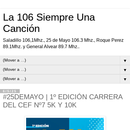
La 106 Siempre Una
Canción
Saladillo 106,1Mhz., 25 de Mayo 106.3 Mhz., Roque Perez
89.1Mhz. y General Alvear 89.7 Mhz..
▼
▼
▼
6/5/25
#25DEMAYO | 1º EDICIÓN CARRERA
DEL CEF Nº7 5K Y 10K