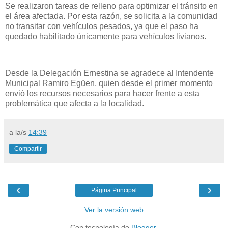
Se realizaron tareas de relleno para optimizar el tránsito en
el área afectada. Por esta razón, se solicita a la comunidad
no transitar con vehículos pesados, ya que el paso ha
quedado habilitado únicamente para vehículos livianos.
Desde la Delegación Ernestina se agradece al Intendente
Municipal Ramiro Egüen, quien desde el primer momento
envió los recursos necesarios para hacer frente a esta
problemática que afecta a la localidad.
a la/s
14:39
Compartir
‹
›
Página Principal
Ver la versión web
Con tecnología de
Blogger
.