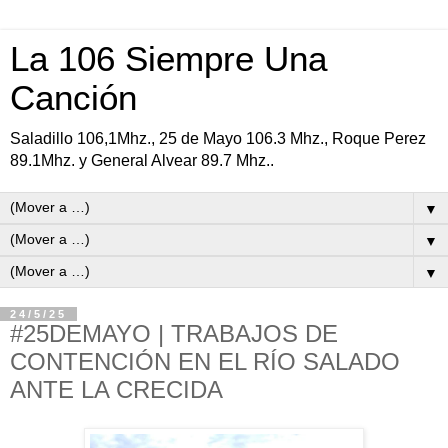
La 106 Siempre Una
Canción
Saladillo 106,1Mhz., 25 de Mayo 106.3 Mhz., Roque Perez
89.1Mhz. y General Alvear 89.7 Mhz..
▼
▼
▼
24/5/25
#25DEMAYO | TRABAJOS DE
CONTENCIÓN EN EL RÍO SALADO
ANTE LA CRECIDA