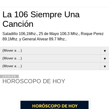
La 106 Siempre Una
Canción
Saladillo 106,1Mhz., 25 de Mayo 106.3 Mhz., Roque Perez
89.1Mhz. y General Alvear 89.7 Mhz..
▼
▼
▼
13/5/25
HOROSCOPO DE HOY