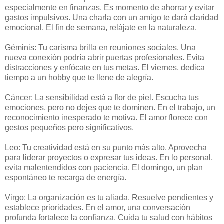
especialmente en finanzas. Es momento de ahorrar y evitar
gastos impulsivos. Una charla con un amigo te dará claridad
emocional. El fin de semana, relájate en la naturaleza.
Géminis: Tu carisma brilla en reuniones sociales. Una
nueva conexión podría abrir puertas profesionales. Evita
distracciones y enfócate en tus metas. El viernes, dedica
tiempo a un hobby que te llene de alegría.
Cáncer: La sensibilidad está a flor de piel. Escucha tus
emociones, pero no dejes que te dominen. En el trabajo, un
reconocimiento inesperado te motiva. El amor florece con
gestos pequeños pero significativos.
Leo: Tu creatividad está en su punto más alto. Aprovecha
para liderar proyectos o expresar tus ideas. En lo personal,
evita malentendidos con paciencia. El domingo, un plan
espontáneo te recarga de energía.
Virgo: La organización es tu aliada. Resuelve pendientes y
establece prioridades. En el amor, una conversación
profunda fortalece la confianza. Cuida tu salud con hábitos