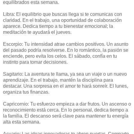
equilibrados esta semana.
Libra: El equilibrio que buscas llega si te comunicas con
claridad. En el trabajo, una oportunidad de colaboración
aparece. Dedica tiempo a tu bienestar emocional; la
meditación te ayudará el jueves.
Escorpio: Tu intensidad atrae cambios positivos. Un asunto
del pasado podría resolverse. En lo romántico, la pasión se
enciende, pero evita los celos. El sábado, confía en tu
instinto para tomar decisiones.
Sagitario: La aventura te llama, ya sea un viaje o un nuevo
aprendizaje. En el trabajo, mantén la disciplina para
destacar. Una sorpresa en el amor te hará sonreír. El lunes,
organiza tus finanzas.
Capricornio: Tu esfuerzo empieza a dar frutos. Un ascenso o
reconocimiento está cerca. En lo personal, dedica tiempo a
la familia. El descanso será clave para mantener tu energía
alta esta semana.
Acuario: Las ideas innovadoras te abren puertas. Comparte