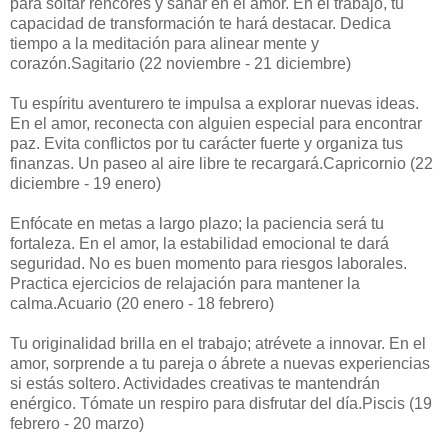
para soltar rencores y sanar en el amor. En el trabajo, tu
capacidad de transformación te hará destacar. Dedica
tiempo a la meditación para alinear mente y
corazón.Sagitario (22 noviembre - 21 diciembre)
Tu espíritu aventurero te impulsa a explorar nuevas ideas.
En el amor, reconecta con alguien especial para encontrar
paz. Evita conflictos por tu carácter fuerte y organiza tus
finanzas. Un paseo al aire libre te recargará.Capricornio (22
diciembre - 19 enero)
Enfócate en metas a largo plazo; la paciencia será tu
fortaleza. En el amor, la estabilidad emocional te dará
seguridad. No es buen momento para riesgos laborales.
Practica ejercicios de relajación para mantener la
calma.Acuario (20 enero - 18 febrero)
Tu originalidad brilla en el trabajo; atrévete a innovar. En el
amor, sorprende a tu pareja o ábrete a nuevas experiencias
si estás soltero. Actividades creativas te mantendrán
enérgico. Tómate un respiro para disfrutar del día.Piscis (19
febrero - 20 marzo)