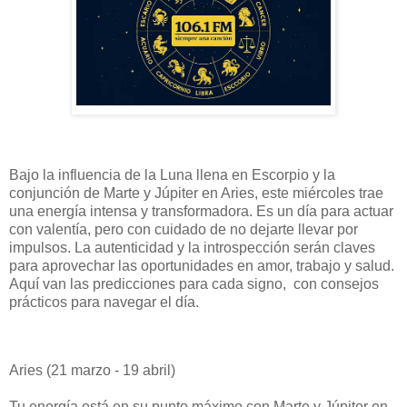
Bajo la influencia de la Luna llena en Escorpio y la
conjunción de Marte y Júpiter en Aries, este miércoles trae
una energía intensa y transformadora. Es un día para actuar
con valentía, pero con cuidado de no dejarte llevar por
impulsos. La autenticidad y la introspección serán claves
para aprovechar las oportunidades en amor, trabajo y salud.
Aquí van las predicciones para cada signo, con consejos
prácticos para navegar el día.
Aries (21 marzo - 19 abril)
Tu energía está en su punto máximo con Marte y Júpiter en