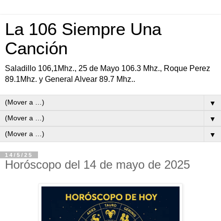
La 106 Siempre Una
Canción
Saladillo 106,1Mhz., 25 de Mayo 106.3 Mhz., Roque Perez
89.1Mhz. y General Alvear 89.7 Mhz..
▼
▼
▼
14/5/25
Horóscopo del 14 de mayo de 2025