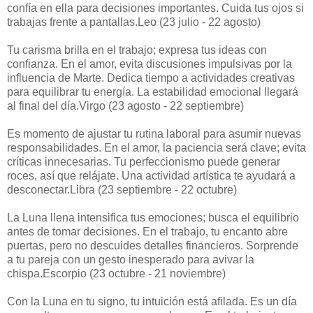
confía en ella para decisiones importantes. Cuida tus ojos si
trabajas frente a pantallas.Leo (23 julio - 22 agosto)
Tu carisma brilla en el trabajo; expresa tus ideas con
confianza. En el amor, evita discusiones impulsivas por la
influencia de Marte. Dedica tiempo a actividades creativas
para equilibrar tu energía. La estabilidad emocional llegará
al final del día.Virgo (23 agosto - 22 septiembre)
Es momento de ajustar tu rutina laboral para asumir nuevas
responsabilidades. En el amor, la paciencia será clave; evita
críticas innecesarias. Tu perfeccionismo puede generar
roces, así que relájate. Una actividad artística te ayudará a
desconectar.Libra (23 septiembre - 22 octubre)
La Luna llena intensifica tus emociones; busca el equilibrio
antes de tomar decisiones. En el trabajo, tu encanto abre
puertas, pero no descuides detalles financieros. Sorprende
a tu pareja con un gesto inesperado para avivar la
chispa.Escorpio (23 octubre - 21 noviembre)
Con la Luna en tu signo, tu intuición está afilada. Es un día