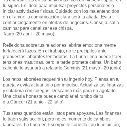
tu signo. Es ideal para impulsar proyectos personales o
iniciar actividades físicas. Cuidado con los malentendidos
en el amor; la comunicación clara será tu aliada. Evita
confiar ciegamente en ofertas de negocios. Consejo: sal a
caminar para canalizar esa chispa.
Tauro (20 abril - 20 mayo)
Reflexiona sobre tus relaciones; abrirte emocionalmente
fortalecerá lazos. En el trabajo, no te precipites ante
propuestas laborales tentadoras. La Luna llena puede traer
tensiones matutinas, pero la tarde promete calma. Un baño
caliente te ayudará a relajarte.Géminis (21 mayo - 20 junio)
Los retos laborales requerirán tu ingenio hoy. Piensa en tu
pareja y evita actuar solo por impulso. Actualiza tus finanzas
y colabora con colegas. Descansa más para no agotarte.
Una charla honesta puede cambiar el rumbo de tu
día.Cáncer (21 junio - 22 julio)
Tus seres queridos están listos para apoyarte. Las finanzas
te traen satisfacción, pero no es momento de cambios
laborales. La Luna en Escorpio te conecta con tu intuición;