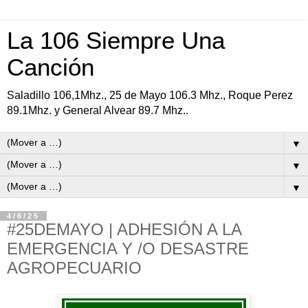
La 106 Siempre Una
Canción
Saladillo 106,1Mhz., 25 de Mayo 106.3 Mhz., Roque Perez
89.1Mhz. y General Alvear 89.7 Mhz..
▼
▼
▼
4/6/25
#25DEMAYO | ADHESIÓN A LA
EMERGENCIA Y /O DESASTRE
AGROPECUARIO