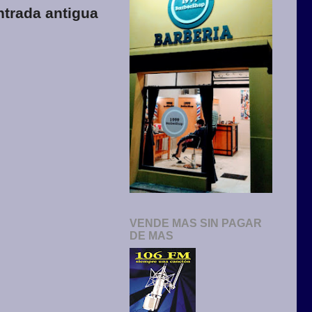
ntrada antigua
VENDE MAS SIN PAGAR
DE MAS