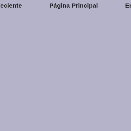
eciente
Página Principal
E