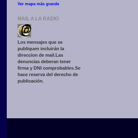
Ver mapa más grande
MAIL A LA RADIO
Los mensajes que se
publiquen incluirán la
direccion de mail.Las
denuncias deberan tener
firma y DNI comprobables.Se
hace reserva del derecho de
publicación.