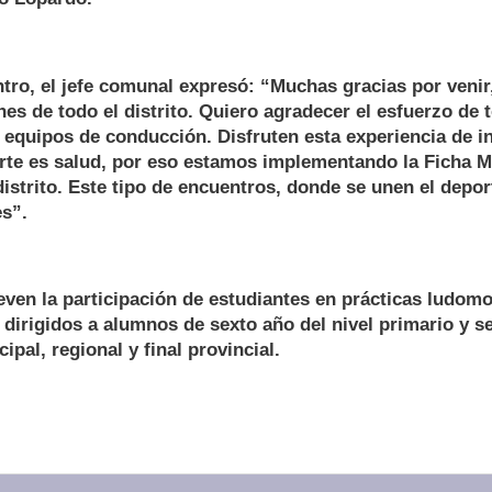
tro, el jefe comunal expresó: “Muchas gracias por venir
es de todo el distrito. Quiero agradecer el esfuerzo de 
 equipos de conducción. Disfruten esta experiencia de i
orte es salud, por eso estamos implementando la Ficha M
distrito. Este tipo de encuentros, donde se unen el depor
s”.
en la participación de estudiantes en prácticas ludomo
 dirigidos a alumnos de sexto año del nivel primario y s
ipal, regional y final provincial.