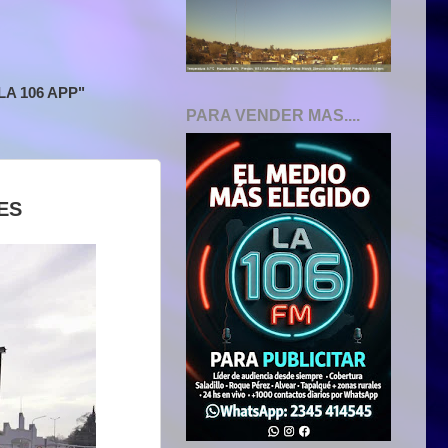
A 106 APP"
PARA VENDER MAS....
ES