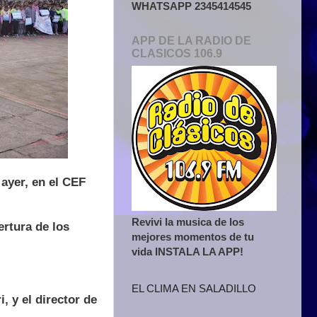
WHATSAPP 2345414545
APP DE LA RADIO DE
CLASICOS 106.9
 ayer, en el CEF
Revivi la musica de los
ertura de los
mejores momentos de tu
vida INSTALA LA APP!
EL CLIMA EN SALADILLO
 y el director de