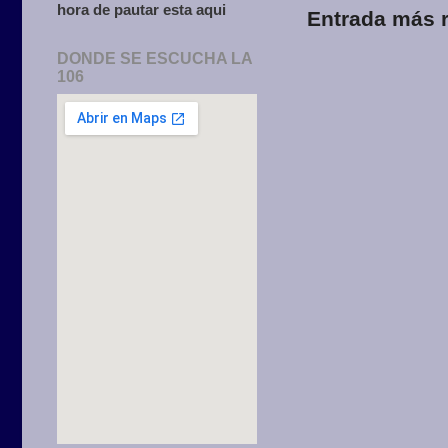
hora de pautar esta aqui
Entrada más r
DONDE SE ESCUCHA LA
106