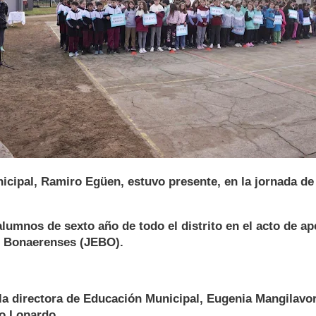
icipal, Ramiro Egüen, estuvo presente, en la jornada de
alumnos de sexto año de todo el distrito en el acto de ap
 Bonaerenses (JEBO).
 directora de Educación Municipal, Eugenia Mangilavori,
o Lopardo.