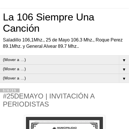
La 106 Siempre Una
Canción
Saladillo 106,1Mhz., 25 de Mayo 106.3 Mhz., Roque Perez
89.1Mhz. y General Alvear 89.7 Mhz..
▼
▼
▼
5/6/25
#25DEMAYO | INVITACIÓN A
PERIODISTAS