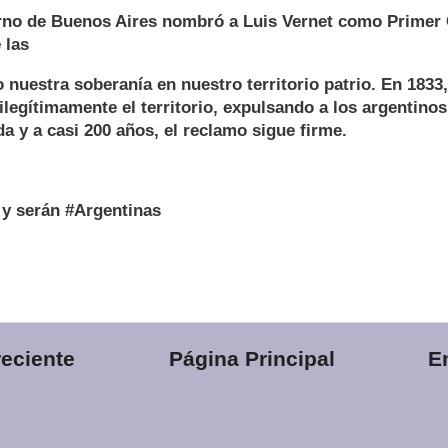
erno de Buenos Aires nombró a Luis Vernet como Prime
 las
o nuestra soberanía en nuestro territorio patrio. En 1833,
ilegítimamente el territorio, expulsando a los argentino
a y a casi 200 años, el reclamo sigue firme.
 y serán #Argentinas
eciente
Página Principal
E