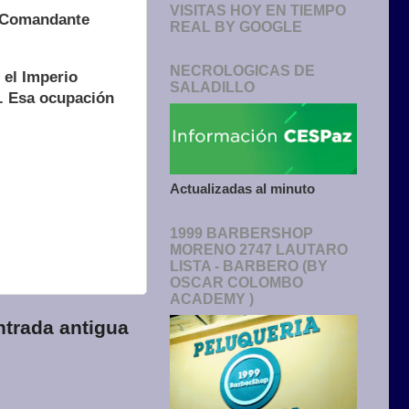
VISITAS HOY EN TIEMPO
r Comandante
REAL BY GOOGLE
NECROLOGICAS DE
 el Imperio
SALADILLO
s. Esa ocupación
Actualizadas al minuto
1999 BARBERSHOP
MORENO 2747 LAUTARO
LISTA - BARBERO (BY
OSCAR COLOMBO
ACADEMY )
ntrada antigua