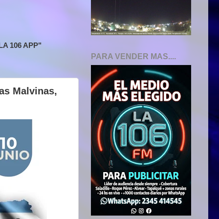
A 106 APP"
PARA VENDER MAS....
las Malvinas,