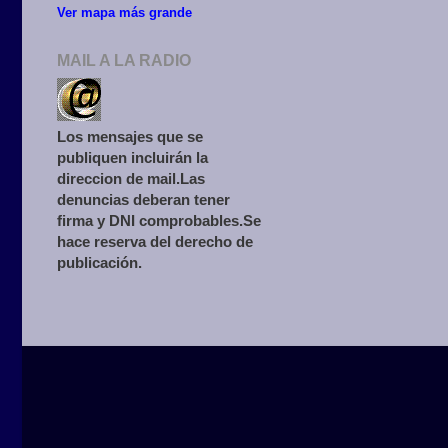
Ver mapa más grande
MAIL A LA RADIO
Los mensajes que se
publiquen incluirán la
direccion de mail.Las
denuncias deberan tener
firma y DNI comprobables.Se
hace reserva del derecho de
publicación.