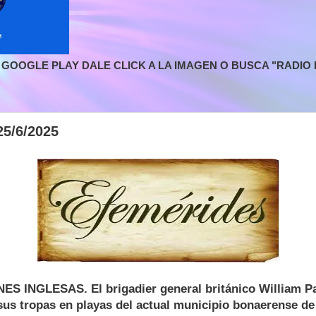
GOOGLE PLAY DALE CLICK A LA IMAGEN O BUSCA "RADIO L
5/6/2025
S INGLESAS. El brigadier general británico William P
us tropas en playas del actual municipio bonaerense de