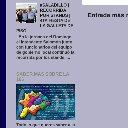
#SALADILLO |
RECORRIDA
Entrada más r
POR STANDS |
4TA FIESTA DE
LA GALLETA DE
PISO
En la jornada del Domingo
el Intendente Salomón junto
con funcionarios del equipo
de gobierno local continuó la
recorrida por los stands, ...
SABER MAS SOBRE LA
106
Todo lo que queres saber a la