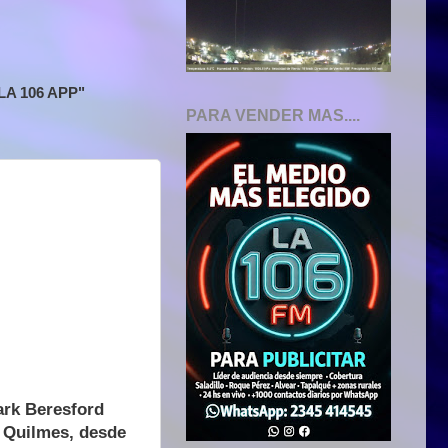
A 106 APP"
PARA VENDER MAS....
ark Beresford
 Quilmes, desde