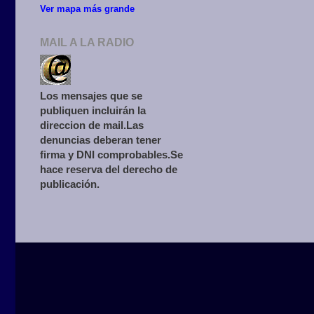
Ver mapa más grande
MAIL A LA RADIO
Los mensajes que se
publiquen incluirán la
direccion de mail.Las
denuncias deberan tener
firma y DNI comprobables.Se
hace reserva del derecho de
publicación.