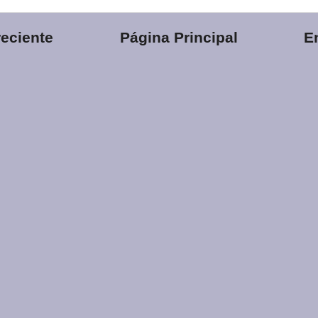
eciente
Página Principal
E