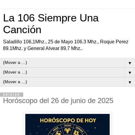
La 106 Siempre Una
Canción
Saladillo 106,1Mhz., 25 de Mayo 106.3 Mhz., Roque Perez
89.1Mhz. y General Alvear 89.7 Mhz..
▼
▼
▼
26/6/25
Horóscopo del 26 de junio de 2025