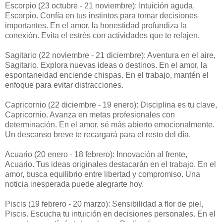
Escorpio (23 octubre - 21 noviembre): Intuición aguda,
Escorpio. Confía en tus instintos para tomar decisiones
importantes. En el amor, la honestidad profundiza la
conexión. Evita el estrés con actividades que te relajen.
Sagitario (22 noviembre - 21 diciembre): Aventura en el aire,
Sagitario. Explora nuevas ideas o destinos. En el amor, la
espontaneidad enciende chispas. En el trabajo, mantén el
enfoque para evitar distracciones.
Capricornio (22 diciembre - 19 enero): Disciplina es tu clave,
Capricornio. Avanza en metas profesionales con
determinación. En el amor, sé más abierto emocionalmente.
Un descanso breve te recargará para el resto del día.
Acuario (20 enero - 18 febrero): Innovación al frente,
Acuario. Tus ideas originales destacarán en el trabajo. En el
amor, busca equilibrio entre libertad y compromiso. Una
noticia inesperada puede alegrarte hoy.
Piscis (19 febrero - 20 marzo): Sensibilidad a flor de piel,
Piscis. Escucha tu intuición en decisiones personales. En el