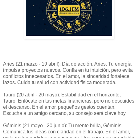
Aries (21 marzo - 19 abril): Día de acción, Aries. Tu energía
impulsa proyectos nuevos. Confía en tu intuición, pero evita
conflictos innecesarios. En el amor, la sinceridad fortalece
lazos. Cuida tu salud con actividad física moderada.
Tauro (20 abril - 20 mayo): Estabilidad en el horizonte,
Tauro. Enfócate en tus metas financieras, pero no descuides
el descanso. En el amor, pequeños gestos cuentan.
Escucha a un amigo cercano, su consejo será clave hoy.
Géminis (21 mayo - 20 junio): Tu mente brilla, Géminis.
Comunica tus ideas con claridad en el trabajo. En el amor,
evita malentendidos con paciencia. Una sorpresa agradable