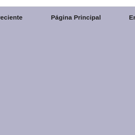
eciente
Página Principal
E