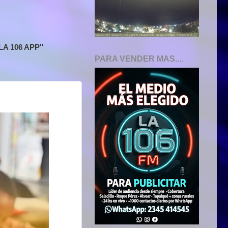
A 106 APP"
PARA VENDER MAS....