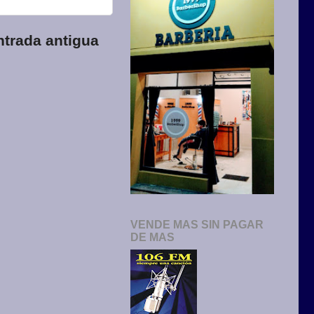
ntrada antigua
VENDE MAS SIN PAGAR
DE MAS