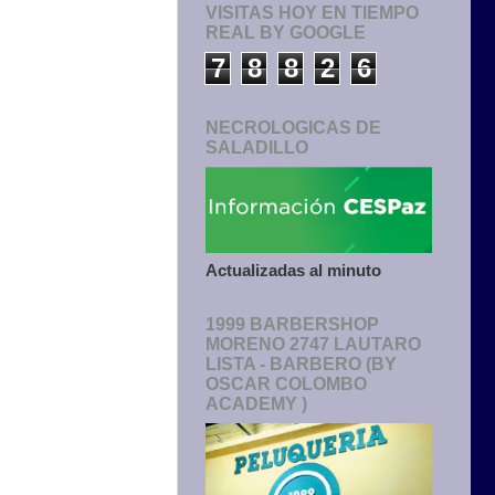
VISITAS HOY EN TIEMPO
REAL BY GOOGLE
7
8
8
2
6
NECROLOGICAS DE
SALADILLO
Actualizadas al minuto
1999 BARBERSHOP
MORENO 2747 LAUTARO
LISTA - BARBERO (BY
OSCAR COLOMBO
ACADEMY )