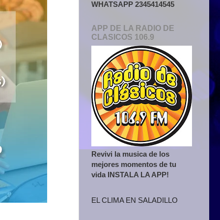
WHATSAPP 2345414545
APP DE LA RADIO DE
CLASICOS 106.9
Revivi la musica de los
mejores momentos de tu
vida INSTALA LA APP!
EL CLIMA EN SALADILLO