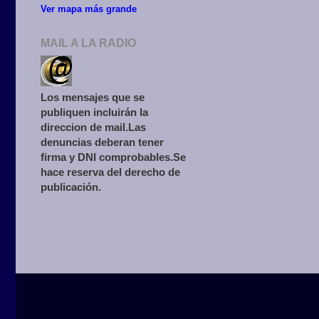
Ver mapa más grande
MAIL A LA RADIO
Los mensajes que se
publiquen incluirán la
direccion de mail.Las
denuncias deberan tener
firma y DNI comprobables.Se
hace reserva del derecho de
publicación.