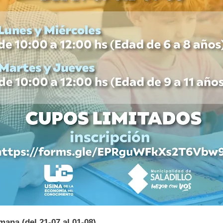
ana (del 21-07 al 01-08)