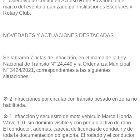
✅ Operativo de control en Acceso René Favaloro, en el
marco del evento organizado por Instituciones Escolares y
Rotary Club.
NOVEDADES Y ACTUACIONES DESTACADAS
Se labraron 7 actas de infracción, en el marco de la Ley
Nacional de Tránsito N° 24.449 y la Ordenanza Municipal
N° 3424/2021, correspondientes a las siguientes
situaciones:
🚫 2 infracciones por circular con tránsito pesado en zona no
habilitada.
🚫 1 infracción y secuestro de moto vehículo Marca Honda
Wave 110, sin dominio visible y con pedido activo de robo.
El conductor, además, carecía de licencia de conducir y de
toda la documentación obligatoria. El rodado y el conductor