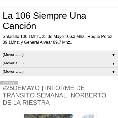
La 106 Siempre Una
Canción
Saladillo 106,1Mhz., 25 de Mayo 106.3 Mhz., Roque Perez
89.1Mhz. y General Alvear 89.7 Mhz..
▼
▼
▼
4/7/25
#25DEMAYO | INFORME DE
TRÁNSITO SEMANAL- NORBERTO
DE LA RIESTRA