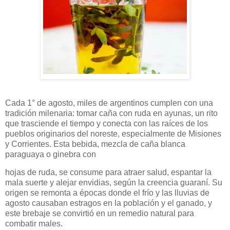
Cada 1° de agosto, miles de argentinos cumplen con una
tradición milenaria: tomar caña con ruda en ayunas, un rito
que trasciende el tiempo y conecta con las raíces de los
pueblos originarios del noreste, especialmente de Misiones
y Corrientes. Esta bebida, mezcla de caña blanca
paraguaya o ginebra con
hojas de ruda, se consume para atraer salud, espantar la
mala suerte y alejar envidias, según la creencia guaraní. Su
origen se remonta a épocas donde el frío y las lluvias de
agosto causaban estragos en la población y el ganado, y
este brebaje se convirtió en un remedio natural para
combatir males.