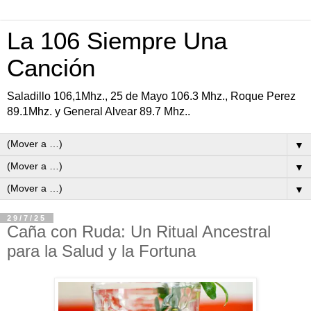
La 106 Siempre Una
Canción
Saladillo 106,1Mhz., 25 de Mayo 106.3 Mhz., Roque Perez
89.1Mhz. y General Alvear 89.7 Mhz..
▼
▼
▼
29/7/25
Caña con Ruda: Un Ritual Ancestral
para la Salud y la Fortuna