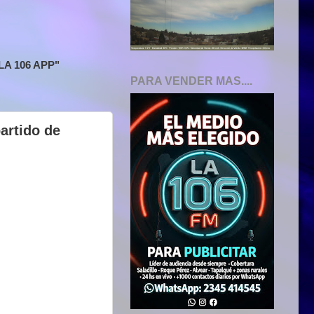
A 106 APP"
PARA VENDER MAS....
artido de