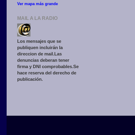
Ver mapa más grande
MAIL A LA RADIO
Los mensajes que se
publiquen incluirán la
direccion de mail.Las
denuncias deberan tener
firma y DNI comprobables.Se
hace reserva del derecho de
publicación.