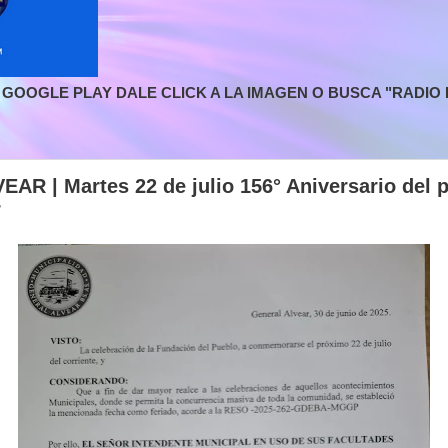
GOOGLE PLAY DALE CLICK A LA IMAGEN O BUSCA "RADIO L
R | Martes 22 de julio 156° Aniversario del p
r