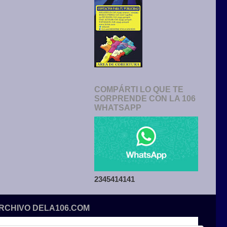
COMPÁRTI LO QUE TE
SORPRENDE CON LA 106
WHATSAPP
2345414141
ARCHIVO DELA106.COM