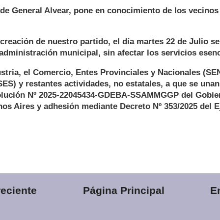
de General Alvear, pone en conocimiento de los vecinos 
 creación de nuestro partido, el día martes 22 de Julio se
 administración municipal, sin afectar los servicios esen
dustria, el Comercio, Entes Provinciales y Nacionales (S
) y restantes actividades, no estatales, a que se unan
solución Nº 2025-22045434-GDEBA-SSAMMGGP del Gobier
os Aires y adhesión mediante Decreto Nº 353/2025 del E
eciente
Página Principal
E