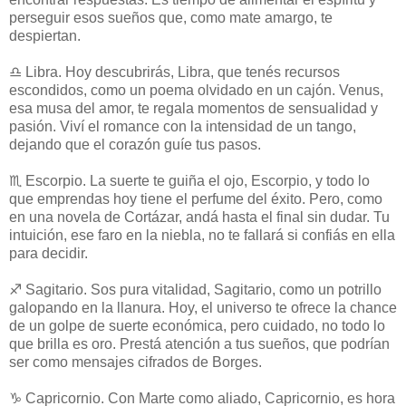
perseguir esos sueños que, como mate amargo, te
despiertan.
♎ Libra. Hoy descubrirás, Libra, que tenés recursos
escondidos, como un poema olvidado en un cajón. Venus,
esa musa del amor, te regala momentos de sensualidad y
pasión. Viví el romance con la intensidad de un tango,
dejando que el corazón guíe tus pasos.
♏ Escorpio. La suerte te guiña el ojo, Escorpio, y todo lo
que emprendas hoy tiene el perfume del éxito. Pero, como
en una novela de Cortázar, andá hasta el final sin dudar. Tu
intuición, ese faro en la niebla, no te fallará si confiás en ella
para decidir.
♐ Sagitario. Sos pura vitalidad, Sagitario, como un potrillo
galopando en la llanura. Hoy, el universo te ofrece la chance
de un golpe de suerte económica, pero cuidado, no todo lo
que brilla es oro. Prestá atención a tus sueños, que podrían
ser como mensajes cifrados de Borges.
♑ Capricornio. Con Marte como aliado, Capricornio, es hora