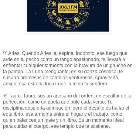
♈ Aries. Querido Aries, tu espíritu indómito, ese fuego que
arde en tu pecho como un tango apasionado, te llevará a
enfrentar cualquier tormenta con la bravura de un gaucho en
la pampa. La Luna menguante, en su danza cósmica, te
susurra promesas de cambios venturosos. Aprovechá,
amigo, esa estrella fugaz que ilumina tu sendero.
♉ Tauro. Tauro, sos un artesano del orden, un escultor de la
perfección, como un poeta que pule cada verso. Tu
disciplina despierta admiración, pero el desafío es hallar el
equilibrio, esa armonía entre el hogar y el trabajo, como
quien balancea un mate y un libro. Es un momento ideal
para cuidar el cuerpo, ese templo que te sostiene.