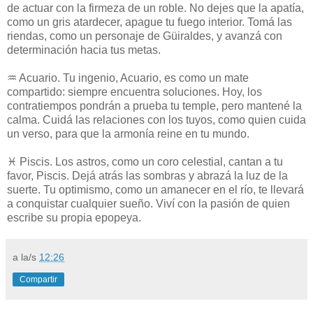
de actuar con la firmeza de un roble. No dejes que la apatía,
como un gris atardecer, apague tu fuego interior. Tomá las
riendas, como un personaje de Güiraldes, y avanzá con
determinación hacia tus metas.
♒ Acuario. Tu ingenio, Acuario, es como un mate
compartido: siempre encuentra soluciones. Hoy, los
contratiempos pondrán a prueba tu temple, pero mantené la
calma. Cuidá las relaciones con los tuyos, como quien cuida
un verso, para que la armonía reine en tu mundo.
♓ Piscis. Los astros, como un coro celestial, cantan a tu
favor, Piscis. Dejá atrás las sombras y abrazá la luz de la
suerte. Tu optimismo, como un amanecer en el río, te llevará
a conquistar cualquier sueño. Viví con la pasión de quien
escribe su propia epopeya.
a la/s
12:26
Compartir