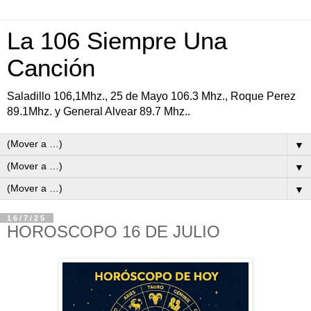
La 106 Siempre Una
Canción
Saladillo 106,1Mhz., 25 de Mayo 106.3 Mhz., Roque Perez
89.1Mhz. y General Alvear 89.7 Mhz..
▼
▼
▼
16/7/25
HOROSCOPO 16 DE JULIO