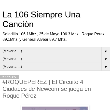
La 106 Siempre Una
Canción
Saladillo 106,1Mhz., 25 de Mayo 106.3 Mhz., Roque Perez
89.1Mhz. y General Alvear 89.7 Mhz..
▼
▼
▼
23/7/25
#ROQUEPEREZ | El Circuito 4
Ciudades de Newcom se juega en
Roque Pérez