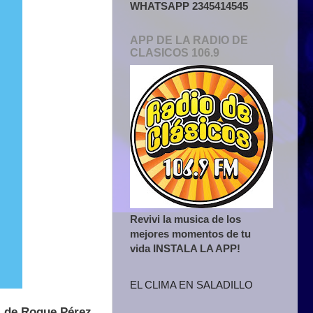
WHATSAPP 2345414545
APP DE LA RADIO DE
CLASICOS 106.9
Revivi la musica de los
mejores momentos de tu
vida INSTALA LA APP!
EL CLIMA EN SALADILLO
l de Roque Pérez.