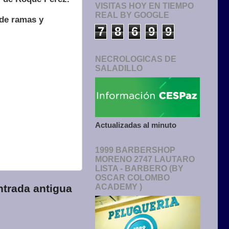
VISITAS HOY EN TIEMPO
REAL BY GOOGLE
 de ramas y
7
8
6
9
9
NECROLOGICAS DE
SALADILLO
Actualizadas al minuto
1999 BARBERSHOP
MORENO 2747 LAUTARO
LISTA - BARBERO (BY
OSCAR COLOMBO
ACADEMY )
ntrada antigua