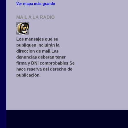
Ver mapa más grande
MAIL A LA RADIO
Los mensajes que se
publiquen incluirán la
direccion de mail.Las
denuncias deberan tener
firma y DNI comprobables.Se
hace reserva del derecho de
publicación.