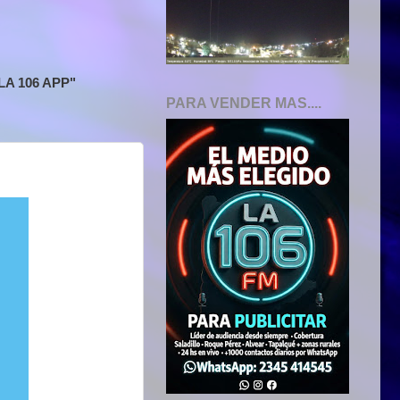
A 106 APP"
PARA VENDER MAS....