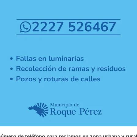
úmero de teléfono para reclamos en zona urbana y rura