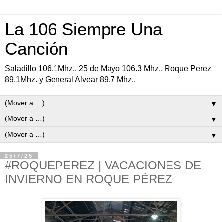
La 106 Siempre Una
Canción
Saladillo 106,1Mhz., 25 de Mayo 106.3 Mhz., Roque Perez
89.1Mhz. y General Alvear 89.7 Mhz..
▼
▼
▼
25/7/25
#ROQUEPEREZ | VACACIONES DE
INVIERNO EN ROQUE PÉREZ