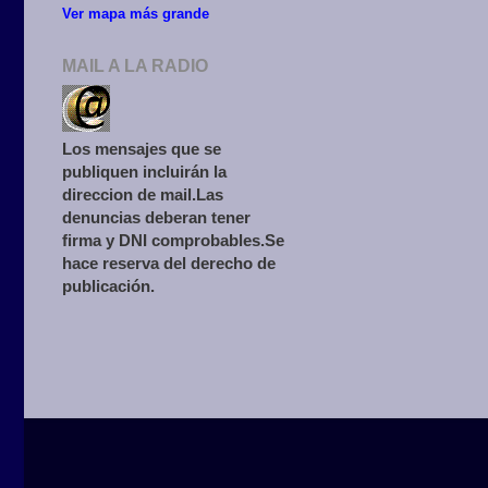
Ver mapa más grande
MAIL A LA RADIO
Los mensajes que se
publiquen incluirán la
direccion de mail.Las
denuncias deberan tener
firma y DNI comprobables.Se
hace reserva del derecho de
publicación.