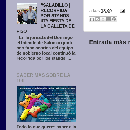
#SALADILLO |
RECORRIDA
a la/s
13:40
POR STANDS |
4TA FIESTA DE
LA GALLETA DE
PISO
En la jornada del Domingo
Entrada más r
el Intendente Salomón junto
con funcionarios del equipo
de gobierno local continuó la
recorrida por los stands, ...
SABER MAS SOBRE LA
106
Todo lo que queres saber a la