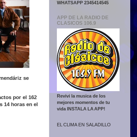
WHATSAPP 2345414545
APP DE LA RADIO DE
CLASICOS 106.9
rmendáriz se
Revivi la musica de los
ctos por el 162
mejores momentos de tu
s 14 horas en el
vida INSTALA LA APP!
EL CLIMA EN SALADILLO