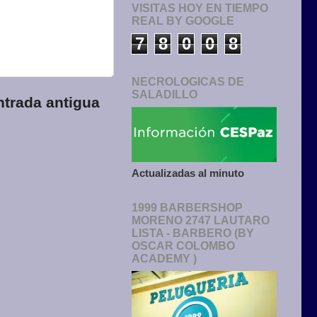
VISITAS HOY EN TIEMPO
REAL BY GOOGLE
7
8
0
0
8
NECROLOGICAS DE
SALADILLO
ntrada antigua
Actualizadas al minuto
1999 BARBERSHOP
MORENO 2747 LAUTARO
LISTA - BARBERO (BY
OSCAR COLOMBO
ACADEMY )