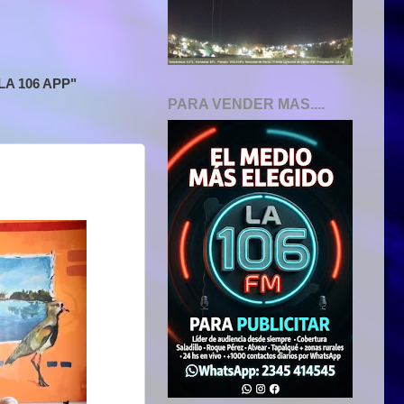
A 106 APP"
PARA VENDER MAS....