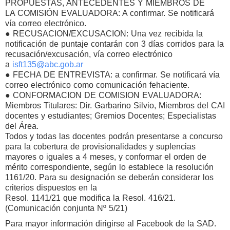
PROPUESTAS, ANTECEDENTES Y MIEMBROS DE
LA COMISIÓN EVALUADORA: A confirmar. Se notificará
vía correo electrónico.
● RECUSACION/EXCUSACION: Una vez recibida la
notificación de puntaje contarán con 3 días corridos para la
recusación/excusación, vía correo electrónico
a
isft135@abc.gob.ar
● FECHA DE ENTREVISTA: a confirmar. Se notificará vía
correo electrónico como comunicación fehaciente.
● CONFORMACION DE COMISION EVALUADORA:
Miembros Titulares: Dir. Garbarino Silvio, Miembros del CAI
docentes y estudiantes; Gremios Docentes; Especialistas
del Área.
Todos y todas las docentes podrán presentarse a concurso
para la cobertura de provisionalidades y suplencias
mayores o iguales a 4 meses, y conformar el orden de
mérito correspondiente, según lo establece la resolución
1161/20. Para su designación se deberán considerar los
criterios dispuestos en la
Resol. 1141/21 que modifica la Resol. 416/21.
(Comunicación conjunta Nº 5/21)
Para mayor información dirigirse al Facebook de la SAD.