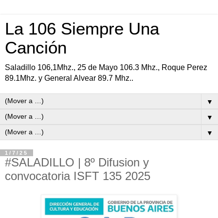
La 106 Siempre Una
Canción
Saladillo 106,1Mhz., 25 de Mayo 106.3 Mhz., Roque Perez
89.1Mhz. y General Alvear 89.7 Mhz..
▼
▼
▼
1/7/25
#SALADILLO | 8º Difusion y
convocatoria ISFT 135 2025