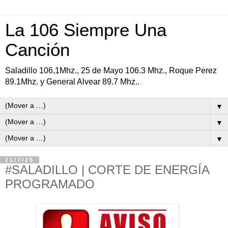
La 106 Siempre Una
Canción
Saladillo 106,1Mhz., 25 de Mayo 106.3 Mhz., Roque Perez
89.1Mhz. y General Alvear 89.7 Mhz..
▼
▼
▼
21/7/25
#SALADILLO | CORTE DE ENERGÍA
PROGRAMADO