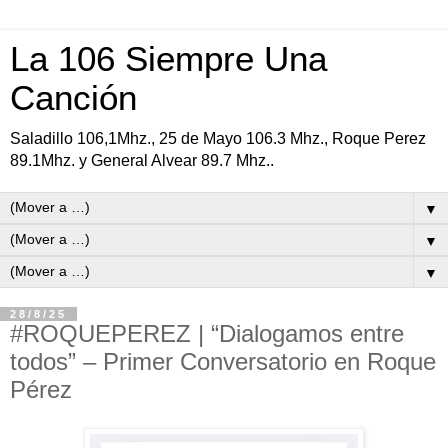
La 106 Siempre Una
Canción
Saladillo 106,1Mhz., 25 de Mayo 106.3 Mhz., Roque Perez
89.1Mhz. y General Alvear 89.7 Mhz..
▼
▼
▼
28/8/25
#ROQUEPEREZ | “Dialogamos entre
todos” – Primer Conversatorio en Roque
Pérez