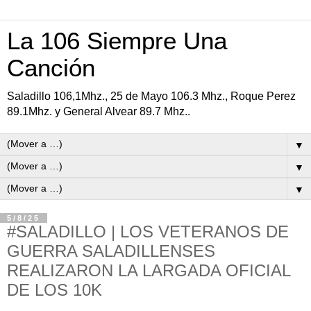
La 106 Siempre Una
Canción
Saladillo 106,1Mhz., 25 de Mayo 106.3 Mhz., Roque Perez
89.1Mhz. y General Alvear 89.7 Mhz..
▼
▼
▼
5/8/25
#SALADILLO | LOS VETERANOS DE
GUERRA SALADILLENSES
REALIZARON LA LARGADA OFICIAL
DE LOS 10K