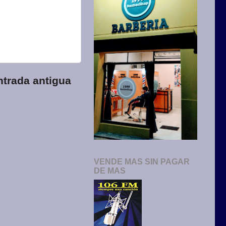
ntrada antigua
VENDE MAS SIN PAGAR
DE MAS