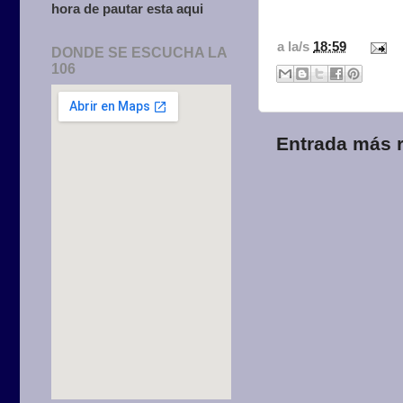
hora de pautar esta aqui
a la/s
18:59
DONDE SE ESCUCHA LA
106
Entrada más r