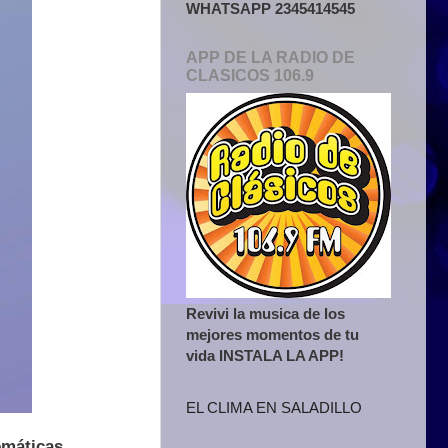
WHATSAPP 2345414545
APP DE LA RADIO DE
CLASICOS 106.9
Revivi la musica de los
mejores momentos de tu
vida INSTALA LA APP!
EL CLIMA EN SALADILLO
emáticas,