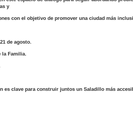
as y
ones con el objetivo de promover una ciudad más inclusi
21 de agosto.
 la Familia.
.
ón es clave para construir juntos un Saladillo más accesi