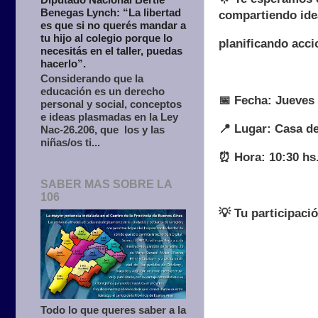
Benegas Lynch: “La libertad
compartiendo ide
es que si no querés mandar a
tu hijo al colegio porque lo
planificando acci
necesitás en el taller, puedas
hacerlo”.
Considerando que la
educación es un derecho
📅 Fecha: Jueves 
personal y social, conceptos
e ideas plasmadas en la Ley
📍 Lugar: Casa de
Nac-26.206, que los y las
niñas/os ti...
⏰ Hora: 10:30 hs
SABER MAS SOBRE LA
106
💡 Tu participaci
Todo lo que queres saber a la