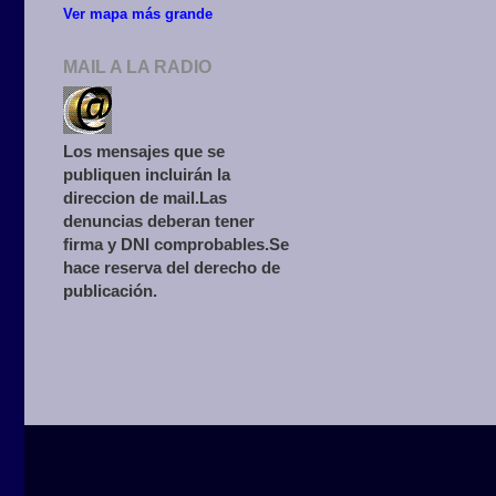
Ver mapa más grande
MAIL A LA RADIO
Los mensajes que se
publiquen incluirán la
direccion de mail.Las
denuncias deberan tener
firma y DNI comprobables.Se
hace reserva del derecho de
publicación.