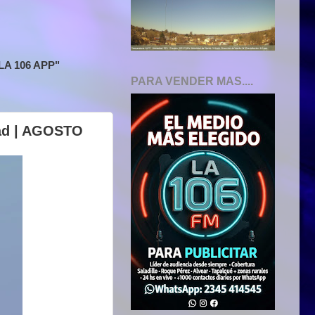
A 106 APP"
PARA VENDER MAS....
dad | AGOSTO