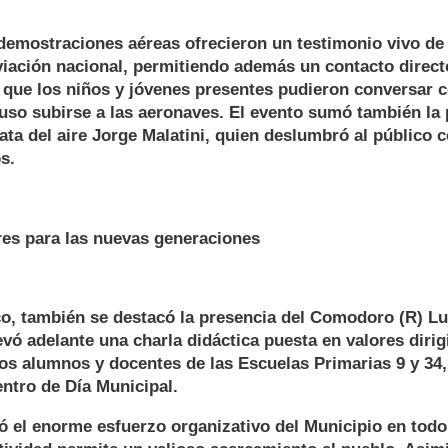
emostraciones aéreas ofrecieron un testimonio vivo de 
viación nacional, permitiendo además un contacto direct
 que los niños y jóvenes presentes pudieron conversar c
uso subirse a las aeronaves. El evento sumó también la 
ta del aire Jorge Malatini, quien deslumbró al público c
s.
res para las nuevas generaciones
o, también se destacó la presencia del Comodoro (R) Lu
levó adelante una charla didáctica puesta en valores dirig
os alumnos y docentes de las Escuelas Primarias 9 y 34, 
ntro de Día Municipal.
ó el enorme esfuerzo organizativo del Municipio en todos