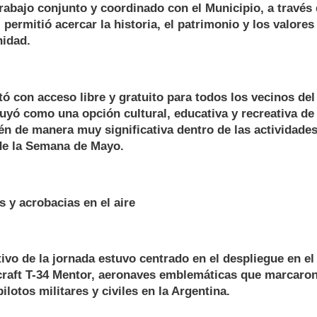
rabajo conjunto y coordinado con el Municipio, a través
 permitió acercar la historia, el patrimonio y los valores
nidad.
ó con acceso libre y gratuito para todos los vecinos del 
tuyó como una opción cultural, educativa y recreativa de 
 de manera muy significativa dentro de las actividades 
e la Semana de Mayo.
s y acrobacias en el aire
tivo de la jornada estuvo centrado en el despliegue en el 
craft T-34 Mentor, aeronaves emblemáticas que marcaron
lotos militares y civiles en la Argentina.