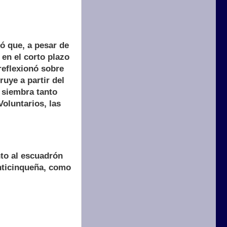
ó que, a pesar de
 en el corto plazo
reflexionó sobre
ruye a partir del
 siembra tanto
oluntarios, las
to al escuadrón
inticinqueña, como