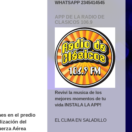
WHATSAPP 2345414545
APP DE LA RADIO DE
CLASICOS 106.9
Revivi la musica de los
mejores momentos de tu
vida INSTALA LA APP!
nes en el predio
EL CLIMA EN SALADILLO
lización del
uerza Aérea