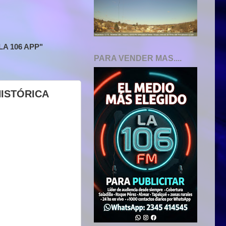
A 106 APP"
PARA VENDER MAS....
HISTÓRICA