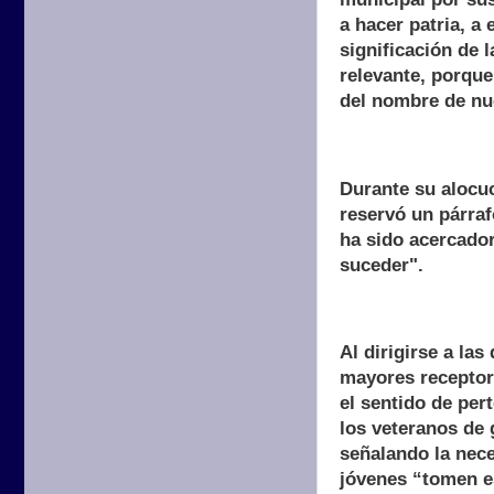
a hacer patria, a
significación de 
relevante, porqu
del nombre de nu
Durante su alocuc
reservó un párraf
ha sido acercador
suceder".
Al dirigirse a la
mayores receptora
el sentido de per
los veteranos de 
señalando la nece
jóvenes “tomen e