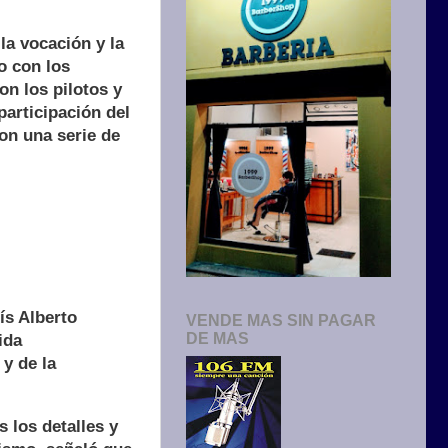
la vocación y la
o con los
on los pilotos y
participación del
on una serie de
ís Alberto
VENDE MAS SIN PAGAR
DE MAS
ida
y de la
 los detalles y