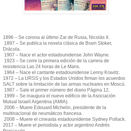
1896 – Se corona al último Zar de Rusia, Nicolás II.
1897 – Se publica la novela clásica de Bram Stoker,
Drácula.
1907 – Nace el actor estadounidense John Wayne.
1923 – Se corre la primera edición de la carrera de
resistencia Las 24 horas de Le Mans.
1964 – Nace el cantante estadounidense Lenny Kravitz.
1972 – La URSS y los Estados Unidos firman los acuerdos
SALT sobre la limitación de las armas nucleares en Moscú.
1987 – Sale el primer número del diario Página 12.
1999 – Se inaugura el nuevo edificio de la Asociación
Mutual Israelí Argentina (AMIA).
2006 – Muere Edouard Michelin, presidente de la
multinacional de neumáticos francesa.
2008 – Muere el cineasta estadounidense Sydney Pollack.
2017 – Muere el periodista y actor argentino Andrés
Perciavale.