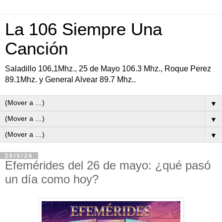
La 106 Siempre Una
Canción
Saladillo 106,1Mhz., 25 de Mayo 106.3 Mhz., Roque Perez
89.1Mhz. y General Alvear 89.7 Mhz..
▼
▼
▼
26/5/26
Efemérides del 26 de mayo: ¿qué pasó
un día como hoy?