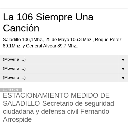
La 106 Siempre Una
Canción
Saladillo 106,1Mhz., 25 de Mayo 106.3 Mhz., Roque Perez
89.1Mhz. y General Alvear 89.7 Mhz..
▼
▼
▼
11/5/26
ESTACIONAMIENTO MEDIDO DE
SALADILLO-Secretario de seguridad
ciudadana y defensa civil Fernando
Arrospide