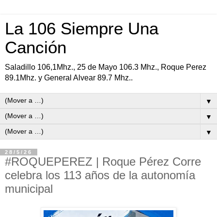
La 106 Siempre Una
Canción
Saladillo 106,1Mhz., 25 de Mayo 106.3 Mhz., Roque Perez
89.1Mhz. y General Alvear 89.7 Mhz..
▼
▼
▼
28/5/26
#ROQUEPEREZ | Roque Pérez Corre
celebra los 113 años de la autonomía
municipal