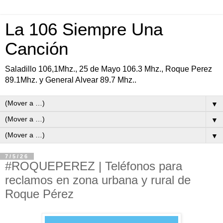
La 106 Siempre Una
Canción
Saladillo 106,1Mhz., 25 de Mayo 106.3 Mhz., Roque Perez
89.1Mhz. y General Alvear 89.7 Mhz..
▼
▼
▼
7/5/26
#ROQUEPEREZ | Teléfonos para
reclamos en zona urbana y rural de
Roque Pérez