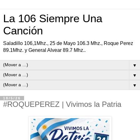
La 106 Siempre Una
Canción
Saladillo 106,1Mhz., 25 de Mayo 106.3 Mhz., Roque Perez
89.1Mhz. y General Alvear 89.7 Mhz..
▼
▼
▼
18/5/26
#ROQUEPEREZ | Vivimos la Patria