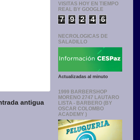
VISITAS HOY EN TIEMPO
REAL BY GOOGLE
7
9
2
4
6
NECROLOGICAS DE
SALADILLO
Actualizadas al minuto
1999 BARBERSHOP
MORENO 2747 LAUTARO
ntrada antigua
LISTA - BARBERO (BY
OSCAR COLOMBO
ACADEMY )