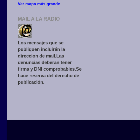
Ver mapa más grande
MAIL A LA RADIO
Los mensajes que se
publiquen incluirán la
direccion de mail.Las
denuncias deberan tener
firma y DNI comprobables.Se
hace reserva del derecho de
publicación.