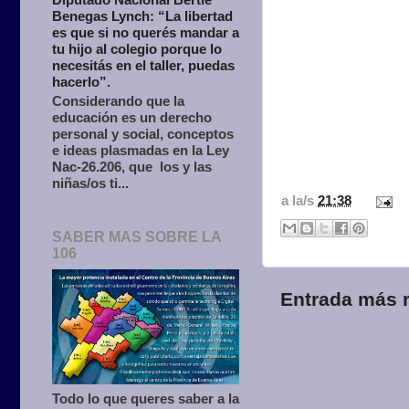
Benegas Lynch: “La libertad
es que si no querés mandar a
tu hijo al colegio porque lo
necesitás en el taller, puedas
hacerlo”.
Considerando que la
educación es un derecho
personal y social, conceptos
e ideas plasmadas en la Ley
Nac-26.206, que los y las
niñas/os ti...
a la/s
21:38
SABER MAS SOBRE LA
106
Entrada más r
Todo lo que queres saber a la