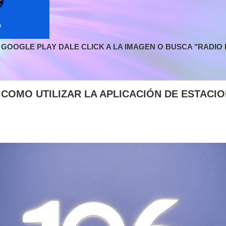
GOOGLE PLAY DALE CLICK A LA IMAGEN O BUSCA "RADIO L
| COMO UTILIZAR LA APLICACIÓN DE ESTACI