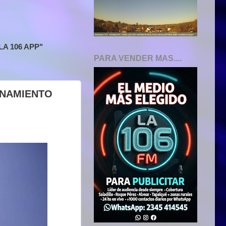
A 106 APP"
PARA VENDER MAS....
ONAMIENTO