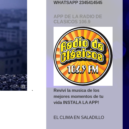
WHATSAPP 2345414545
APP DE LA RADIO DE
CLASICOS 106.9
.
Revivi la musica de los
mejores momentos de tu
vida INSTALA LA APP!
EL CLIMA EN SALADILLO