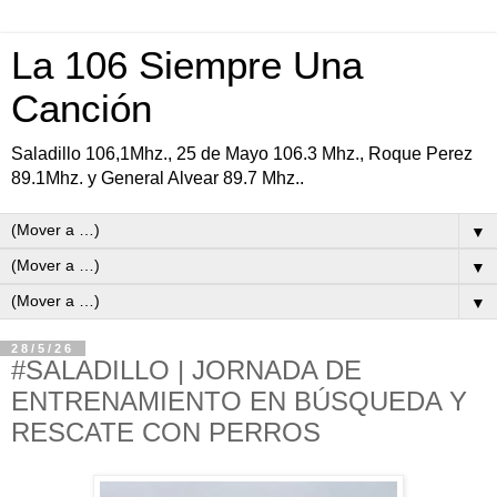
La 106 Siempre Una
Canción
Saladillo 106,1Mhz., 25 de Mayo 106.3 Mhz., Roque Perez
89.1Mhz. y General Alvear 89.7 Mhz..
▼
▼
▼
28/5/26
#SALADILLO | JORNADA DE
ENTRENAMIENTO EN BÚSQUEDA Y
RESCATE CON PERROS