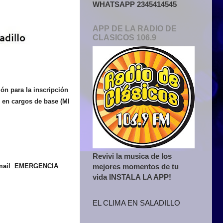
WHATSAPP 2345414545
APP DE LA RADIO DE
CLASICOS 106.9
ión para la inscripción
e en cargos de base
(MI
Revivi la musica de los
mejores momentos de tu
mail
EMERGENCIA
vida INSTALA LA APP!
EL CLIMA EN SALADILLO