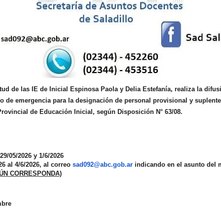
tud de las IE de Inicial Espinosa Paola y Delia Estefanía, realiza la difus
do de emergencia
para la designación de personal provisional y suplent
Provincial de Educación Inicial, según Disposición N° 63/08.
29/05/2026 y 1/6/2026
26 al 4/6/2026, al correo
sad092@abc.gob.ar
indicando en el asunto del 
EGÚN CORRESPONDA)
mbre