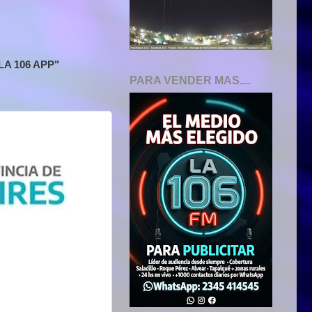
A 106 APP"
PARA VENDER MAS....