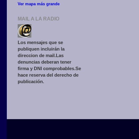
Ver mapa más grande
MAIL A LA RADIO
Los mensajes que se
publiquen incluirán la
direccion de mail.Las
denuncias deberan tener
firma y DNI comprobables.Se
hace reserva del derecho de
publicación.