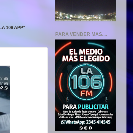
A 106 APP"
PARA VENDER MAS....