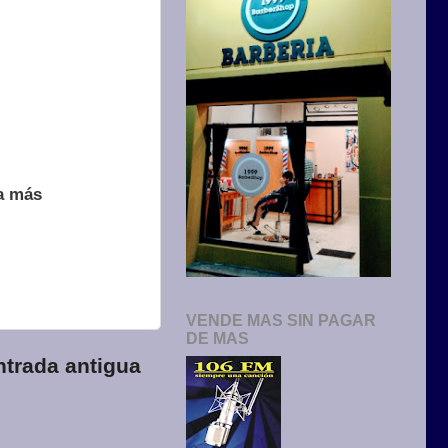
ra más
VENDE MAS SIN PAGAR
DE MAS
ntrada antigua