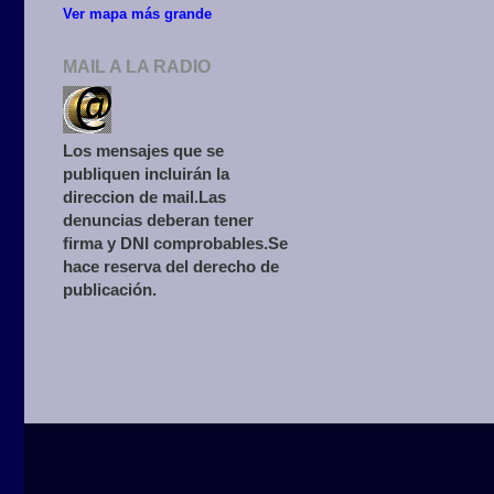
Ver mapa más grande
MAIL A LA RADIO
Los mensajes que se
publiquen incluirán la
direccion de mail.Las
denuncias deberan tener
firma y DNI comprobables.Se
hace reserva del derecho de
publicación.