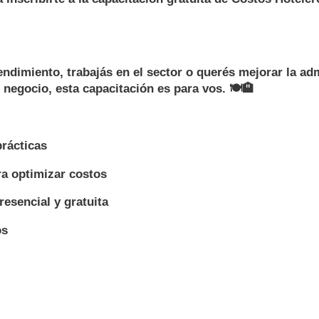
ndimiento, trabajás en el sector o querés mejorar la ad
 negocio, esta capacitación es para vos. 🍽️🏨
prácticas
ra optimizar costos
resencial y gratuita
os