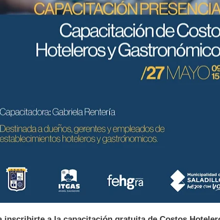
a inscribirte a la capacitación gratuita de Costos Hoteler