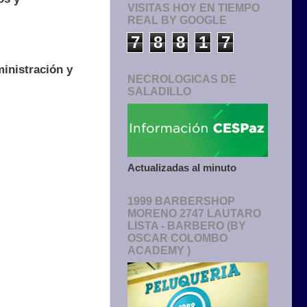
VISITAS HOY EN TIEMPO
REAL BY GOOGLE
7
8
8
1
7
ministración y
NECROLOGICAS DE
SALADILLO
Actualizadas al minuto
1999 BARBERSHOP
MORENO 2747 LAUTARO
LISTA - BARBERO (BY
OSCAR COLOMBO
ACADEMY )