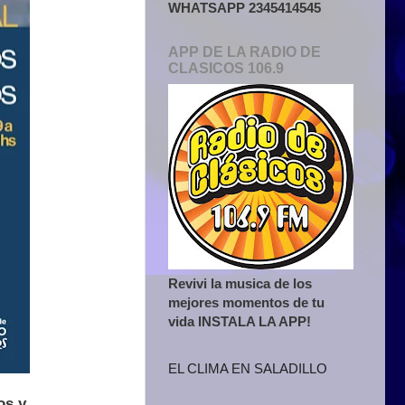
WHATSAPP 2345414545
APP DE LA RADIO DE
CLASICOS 106.9
Revivi la musica de los
mejores momentos de tu
vida INSTALA LA APP!
EL CLIMA EN SALADILLO
os y